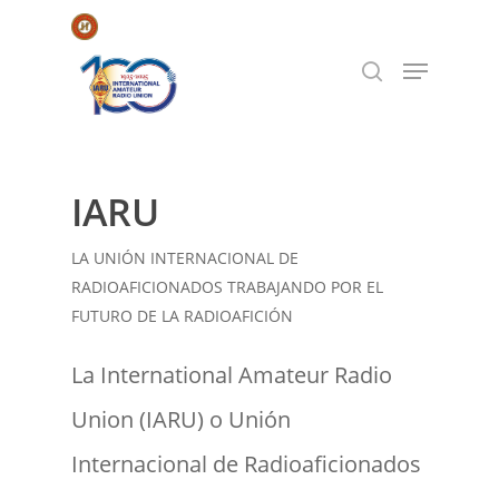
Hit enter to search or ESC to close
IARU
LA UNIÓN INTERNACIONAL DE
RADIOAFICIONADOS TRABAJANDO POR EL
FUTURO DE LA RADIOAFICIÓN
La International Amateur Radio
Union (IARU) o Unión
Internacional de Radioaficionados